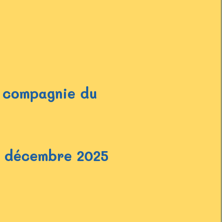
a compagnie du
 thème 'la main' : 06 et 07 décembre 2025