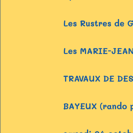
Les Rustres de G
Les MARIE-JEANN
TRAVAUX DE DE
BAYEUX (rando pi