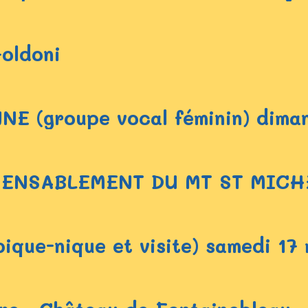
oldoni
E (groupe vocal féminin) dima
SENSABLEMENT DU MT ST MICH
que-nique et visite) samedi 17 