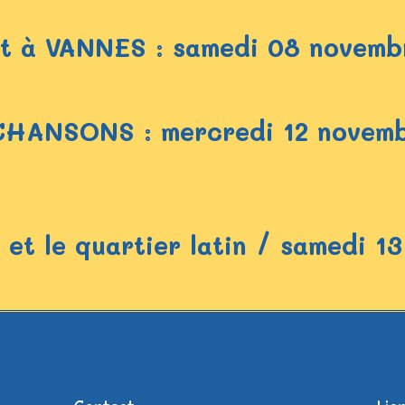
at à VANNES : samedi 08 novemb
HANSONS : mercredi 12 novemb
 et le quartier latin / samedi 1