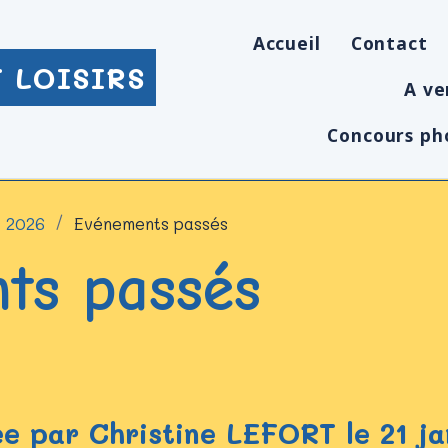
Accueil
Contact
 LOISIRS
A ve
Concours ph
r 2026
Evénements passés
ts passés
e par Christine LEFORT le 21 ja