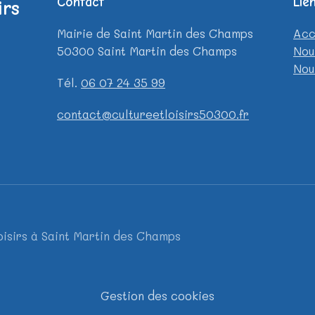
Contact
Lien
irs
Mairie de Saint Martin des Champs
Acc
50300 Saint Martin des Champs
Nou
Nou
Tél.
06 07 24 35 99
contact@cultureetloisirs50300.fr
oisirs à Saint Martin des Champs
Gestion des cookies