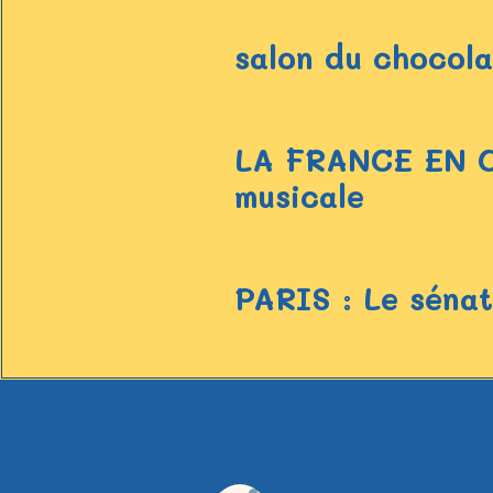
salon du chocol
LA FRANCE EN C
musicale
PARIS : Le sénat