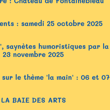
re : Château de Fontainebleau
ents : samedi 25 octobre 2025
x', saynètes humoristiques par l
e 23 novembre 2025
concours photos sur le
5 LA BAIE DES ARTS