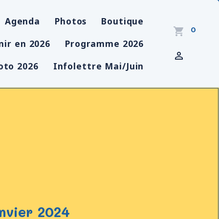
Agenda
Photos
Boutique
0
nir en 2026
Programme 2026
oto 2026
Infolettre Mai/Juin
nvier 2024