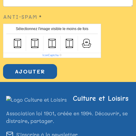
ANTI-SPAM
Sélectionnez l'image visible le moins de fois
IconCaptcha
©
AJOUTER
Culture et Loisirs
Association loi 1901, créée en 1994. Découvrir, se
distraire, partager.
S'inscrire à la newsletter